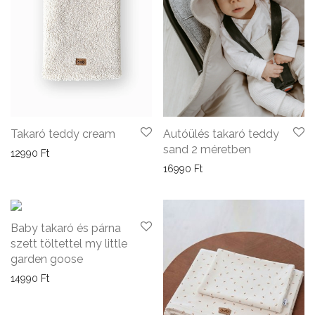
Takaró teddy cream
Autóülés takaró teddy
sand 2 méretben
12990
Ft
16990
Ft
Baby takaró és párna
szett töltettel my little
garden goose
14990
Ft