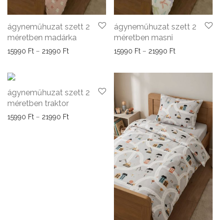
ágyneműhuzat szett 2
ágyneműhuzat szett 2
méretben madárka
méretben masni
Ártartomány: 15990 Ft - 21990 Ft
Ártartomány: 1
15990
Ft
–
21990
Ft
15990
Ft
–
21990
Ft
ágyneműhuzat szett 2
méretben traktor
Ártartomány: 15990 Ft - 21990 Ft
15990
Ft
–
21990
Ft