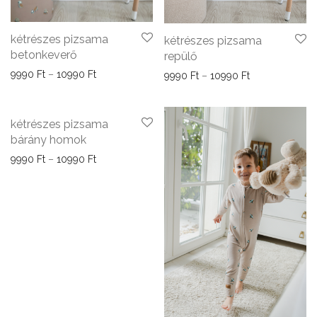
kétrészes pizsama
kétrészes pizsama
betonkeverő
repülő
Ártartomány: 9990 Ft - 10990 Ft
9990
Ft
–
10990
Ft
Ártartomány: 9
9990
Ft
–
10990
Ft
kétrészes pizsama
bárány homok
Ártartomány: 9990 Ft - 10990 Ft
9990
Ft
–
10990
Ft