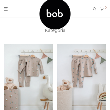
0
Kategória