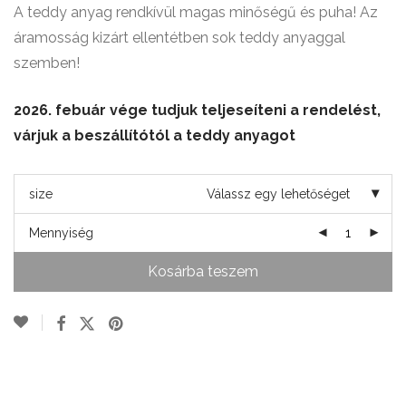
A teddy anyag rendkívül magas minőségű és puha! Az
áramosság kizárt ellentétben sok teddy anyaggal
szemben!
2026. febuár vége tudjuk teljeseíteni a rendelést,
várjuk a beszállítótól a teddy anyagot
size
Válassz egy lehetőséget
Mennyiség
Kosárba teszem