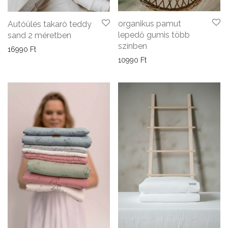
organikus pamut
Autóülés takaró teddy
lepedő gumis több
sand 2 méretben
színben
16990
Ft
10990
Ft