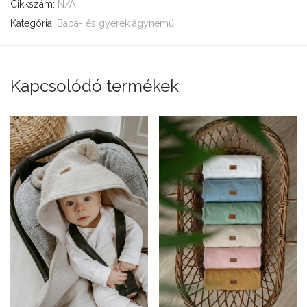
Cikkszám:
N/A
Kategória:
Baba- és gyerek ágynemű
Kapcsolódó termékek