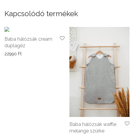
Kapcsolódó termékek
Baba hálózsák cream
duplagéz
22990
Ft
Baba hálózsák waffle
melange szürke