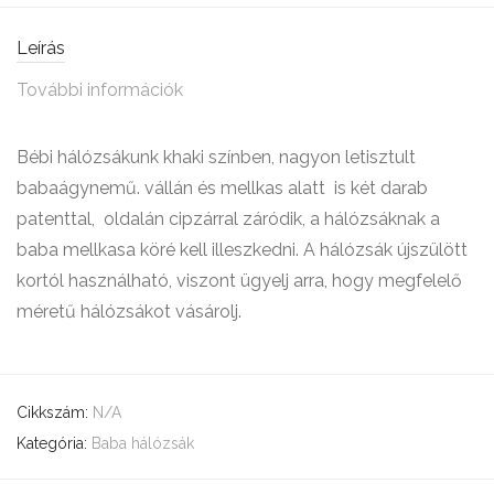
Leírás
További információk
Bébi hálózsákunk khaki színben, nagyon letisztult
babaágynemű. vállán és mellkas alatt is két darab
patenttal, oldalán cipzárral záródik, a hálózsáknak a
baba mellkasa köré kell illeszkedni. A hálózsák újszülött
kortól használható, viszont ügyelj arra, hogy megfelelő
méretű hálózsákot vásárolj.
Cikkszám:
N/A
Kategória:
Baba hálózsák