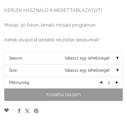
KÉRLEK HASZNÁLD A MÉRETTÁBLÁZATOT!
Mosás: 30 fokon, kimélő mosási programon
Kérlek olvasd el lentebb részletes leírásunkat!
Season
Válassz egy lehetőséget
Size
Válassz egy lehetőséget
Mennyiség
Kosárba teszem