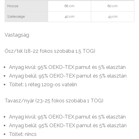
Hossza
68 cm
80 cm
Szélessége
40 cm
43 cm
Vastagság
Ősz/tél (18-22 fokos szobába 1,5 TOG)
Anyag kívül: 95% OEKO-TEX pamut és 5% elasztán
Anyag belül: 95% OEKO-TEX pamut és 5% elasztán
Töltet: 1 réteg 120g-os vatelin
Tavasz/nyár (23-25 fokos szobába 1 TOG)
Anyag kívül: 95% OEKO-TEX pamut és 5% elasztán
Anyag belül: 95% OEKO-TEX pamut és 5% elasztán
Töltet: nincs