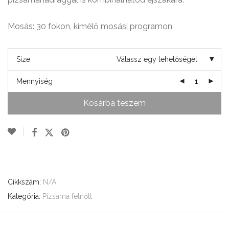
Mosás: 30 fokon, kímélő mosási programon
Size
Válassz egy lehetőséget
Mennyiség
Kosárba teszem
Cikkszám:
N/A
Kategória:
Pizsama felnőtt