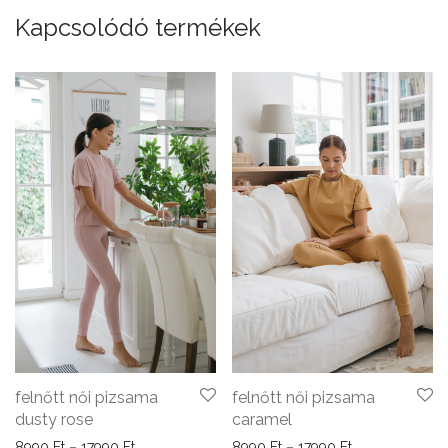
Kapcsolódó termékek
felnőtt női pizsama
felnőtt női pizsama
dusty rose
caramel
Ártartomány: 8990 Ft - 17990 Ft
Ártartomány: 8
8990
Ft
–
17990
Ft
8990
Ft
–
17990
Ft