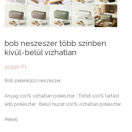
bob neszeszer több színben
kívül-belül vízhatlan
10990
Ft
Bob pelenkázó neszeszer
Anyag 100% vizhatlan poliészter ; Töltet 100% tartást
adó poliészter; Belső huzat 100% vizhatlan poliészter
Méret: