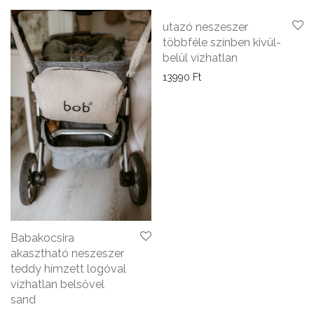
utazó neszeszer
többféle színben kivül-
belül vízhatlan
13990
Ft
Babakocsira
akasztható neszeszer
teddy hímzett logóval
vízhatlan belsővel
sand