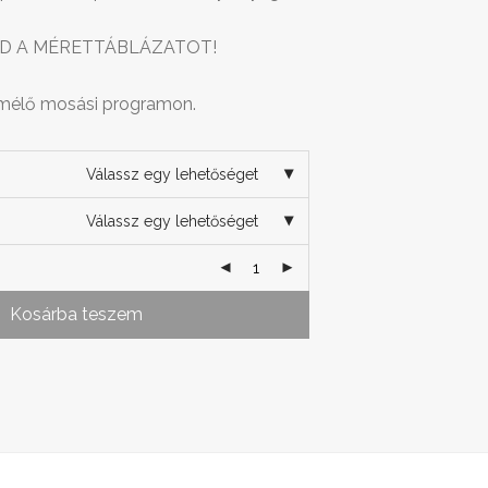
D A MÉRETTÁBLÁZATOT!
imélő mosási programon.
Válassz egy lehetőséget
Válassz egy lehetőséget
Kosárba teszem