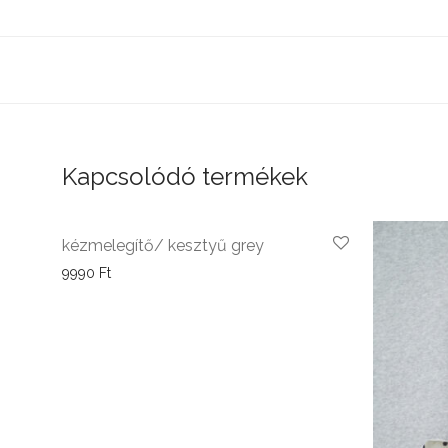
Kapcsolódó termékek
kézmelegítő/ kesztyű grey
9990
Ft