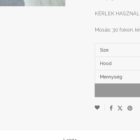
KÉRLEK HASZNÁL
Mosás: 30 fokon, k
Size
Hood
Mennyiség