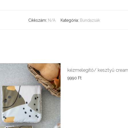
Cikkszám:
N/A
Kategória:
Bundazsák
kézmelegítő/ kesztyű crea
9990
Ft