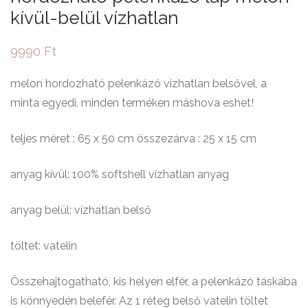
kívül-belül vízhatlan
9990
Ft
melon hordozható pelenkázó vízhatlan belsővel, a
minta egyedi, minden terméken máshova eshet!
teljes méret : 65 x 50 cm összezárva : 25 x 15 cm
anyag kívül: 100% softshell vízhatlan anyag
anyag belül: vízhatlan belső
töltet: vatelin
Összehajtogatható, kis helyen elfér, a pelenkázó táskába
is könnyedén belefér. Az 1 réteg belső vatelin töltet