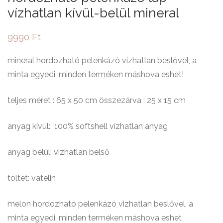
vízhatlan kívül-belül mineral
9990
Ft
mineral hordozható pelenkázó vizhatlan beslővel, a
minta egyedi, minden terméken máshova eshet!
teljes méret : 65 x 50 cm összezárva : 25 x 15 cm
anyag kívül: 100% softshell vízhatlan anyag
anyag belül: vizhatlan belső
töltet: vatelin
melon hordozható pelenkázó vizhatlan beslővel, a
minta egyedi, minden terméken máshova eshet