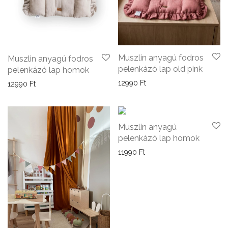
Muszlin anyagú fodros
Muszlin anyagú fodros
pelenkázó lap old pink
pelenkázó lap homok
12990
Ft
12990
Ft
Muszlin anyagú
pelenkázó lap homok
11990
Ft