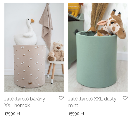
Játéktároló XXL dusty
Játéktároló bárány
mint
XXL homok
15990
Ft
17990
Ft