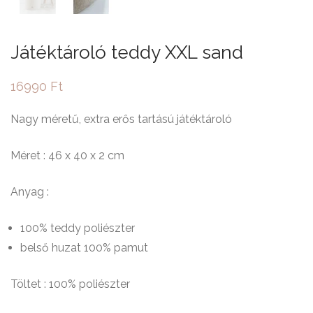
Játéktároló teddy XXL sand
16990
Ft
Nagy méretű, extra erős tartású játéktároló
Méret : 46 x 40 x 2 cm
Anyag :
100% teddy poliészter
belső huzat 100% pamut
Töltet : 100% poliészter