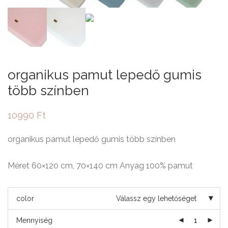
organikus pamut lepedő gumis
több színben
10990
Ft
organikus pamut lepedő gumis több színben
Méret 60×120 cm, 70×140 cm Anyag 100% pamut
color
Válassz egy lehetőséget
Mennyiség