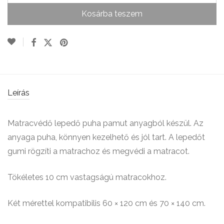
Kosárba teszem
Leírás
Matracvédő lepedő puha pamut anyagból készül. Az
anyaga puha, könnyen kezelhető és jól tart. A lepedőt
gumi rögzíti a matrachoz és megvédi a matracot.
Tökéletes 10 cm vastagságú matracokhoz.
Két mérettel kompatibilis 60 × 120 cm és 70 × 140 cm.