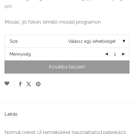
cm
Mosás: 30 fokon, kímélő mosási programon
Size
Válassz egy lehetőséget
Mennyiség
Kosárba teszem
Leírás
Normál méret: Új termékünket használhatod pelenkázó