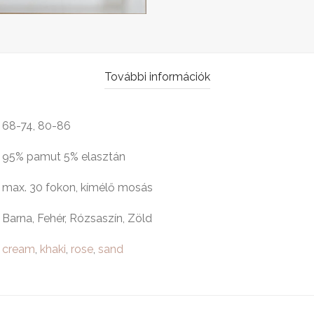
További információk
68-74, 80-86
95% pamut 5% elasztán
max. 30 fokon, kímélő mosás
Barna, Fehér, Rózsaszín, Zöld
cream
,
khaki
,
rose
,
sand