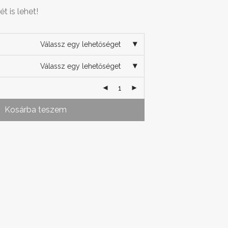
ét is lehet!
Válassz egy lehetőséget
Válassz egy lehetőséget
Kosárba teszem