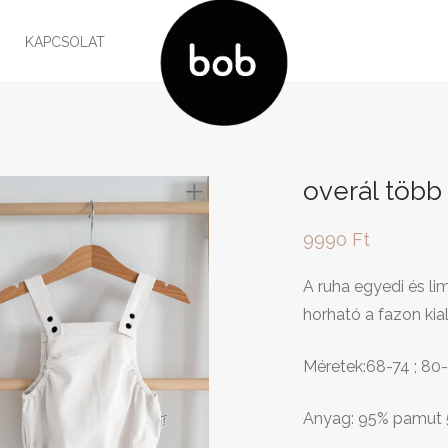
G
KAPCSOLAT
overál több
9990
Ft
A ruha egyedi és li
horható a fazon kia
Méretek:68-74 ; 80
Anyag: 95% pamut 