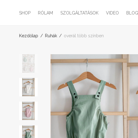
SHOP
RÓLAM
SZOLGÁLTATÁSOK
VIDEO
BLO
Kezdőlap
/
Ruhák
/
overál több színben