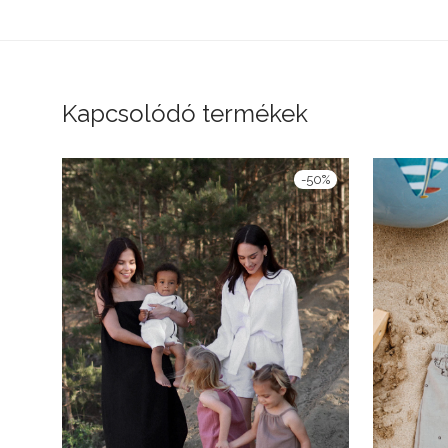
Kapcsolódó termékek
-
50
%