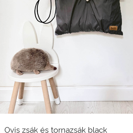
Ovis zsák és tornazsák black