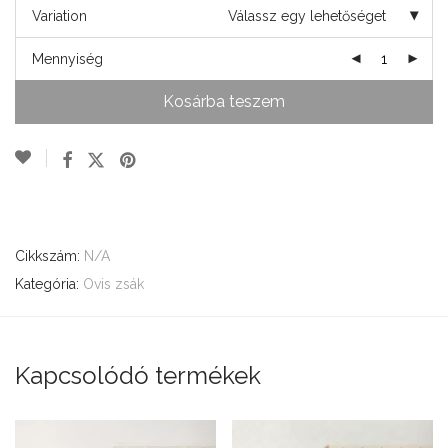
Variation
Válassz egy lehetőséget
Mennyiség
Kosárba teszem
Cikkszám:
N/A
Kategória:
Ovis zsák
Kapcsolódó termékek