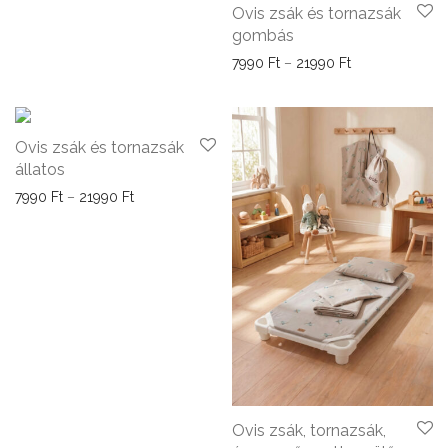
Ovis zsák és tornazsák
gombás
Ártartomány: 7
7990
Ft
–
21990
Ft
Ovis zsák és tornazsák
állatos
Ártartomány: 7990 Ft - 21990 Ft
7990
Ft
–
21990
Ft
Ovis zsák, tornazsák,