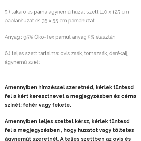
5.) takaró és párna ágynemű huzat szett 110 x 125 cm
paplanhuzat és 35 x 55 cm párnahuzat
Anyag : 95% Öko-Tex pamut anyag 5% elasztán
6.) teljes szett tartalma: ovis zsák, tornazsák, derékalj,
ágynemű szett
Amennyiben hímzéssel szeretnéd, kérlek tüntesd
fel a kért keresztnevet a megjegyzésben és cérna
színét: fehér vagy fekete.
Amennyiben teljes szettet kérsz, kérlek tüntesd
fel a megjegyzésben , hogy huzatot vagy töltetes
ágyneműt szeretnél. A teljes szettben az ovis és