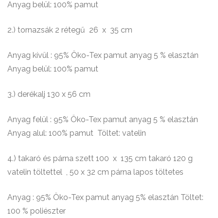
Anyag belül: 100% pamut
2.) tornazsák 2 rétegű 26 x 35 cm
Anyag kívül : 95% Öko-Tex pamut anyag 5 % elasztán
Anyag belül: 100% pamut
3.) derékalj 130 x 56 cm
Anyag felül : 95% Öko-Tex pamut anyag 5 % elasztán
Anyag alul: 100% pamut Töltet: vatelin
4.) takaró és párna szett 100 x 135 cm takaró 120 g
vatelin töltettel , 50 x 32 cm párna lapos töltetes
Anyag : 95% Öko-Tex pamut anyag 5% elasztán Töltet:
100 % poliészter