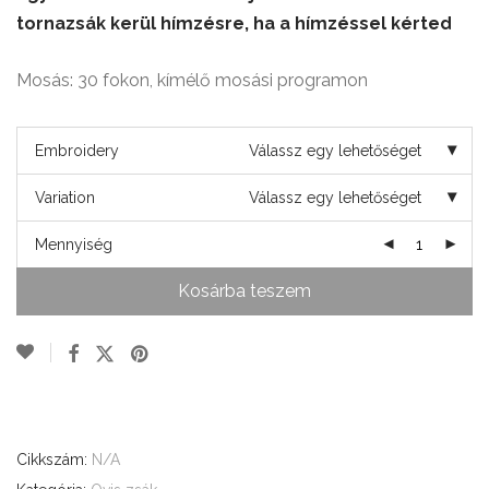
tornazsák kerül hímzésre, ha a hímzéssel kérted
Mosás: 30 fokon, kímélő mosási programon
Embroidery
Válassz egy lehetőséget
Variation
Válassz egy lehetőséget
Mennyiség
Kosárba teszem
Cikkszám:
N/A