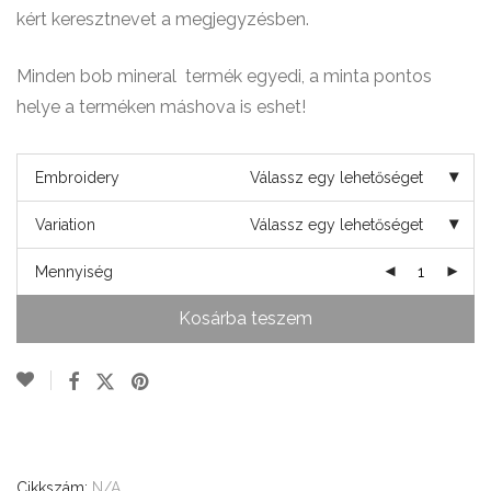
kért keresztnevet a megjegyzésben.
Minden bob mineral termék egyedi, a minta pontos
helye a terméken máshova is eshet!
Embroidery
Válassz egy lehetőséget
Variation
Válassz egy lehetőséget
Mennyiség
Kosárba teszem
Cikkszám:
N/A