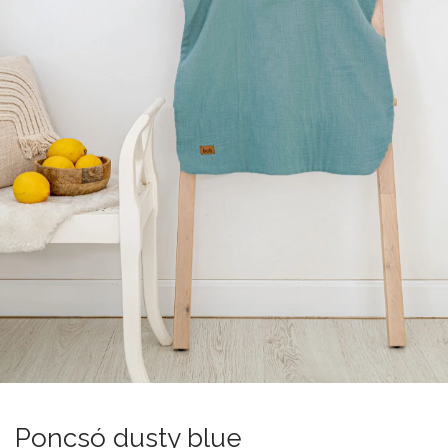
Poncsó dusty blue