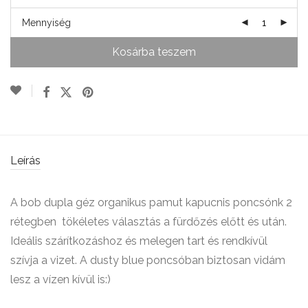
Mennyiség
Kosárba teszem
Leírás
A bob dupla géz organikus pamut kapucnis poncsónk 2
rétegben tökéletes választás a fürdőzés előtt és után.
Ideális szárítkozáshoz és melegen tart és rendkívül
szívja a vizet. A dusty blue poncsóban biztosan vidám
lesz a vízen kívül is:)