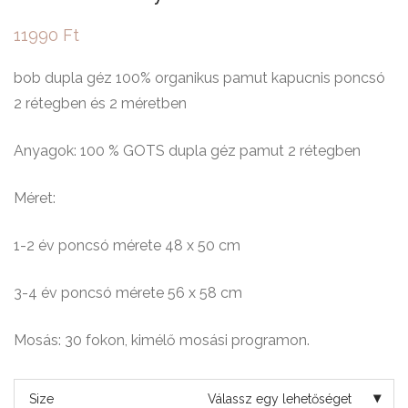
11990
Ft
bob dupla géz 100% organikus pamut kapucnis poncsó
2 rétegben és 2 méretben
Anyagok: 100 % GOTS dupla géz pamut 2 rétegben
Méret:
1-2 év poncsó mérete 48 x 50 cm
3-4 év poncsó mérete 56 x 58 cm
Mosás: 30 fokon, kimélő mosási programon.
Size
Válassz egy lehetőséget