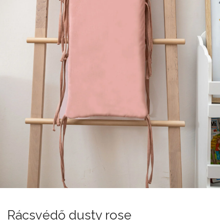
Rácsvédő dusty rose