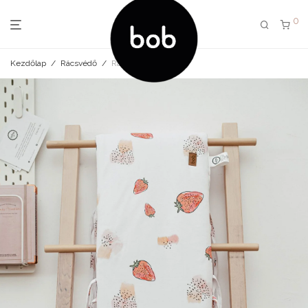
0
Kezdőlap
/
Rácsvédő
/
Rácsvédő strawberry