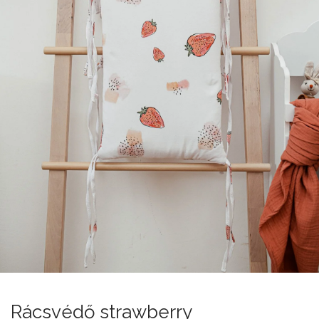
Rácsvédő strawberry