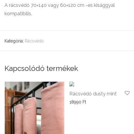
A rácsvédő 70×140 vagy 60×120 cm -es kisággyal
kompatibilis.
Kategória:
Rácsvédő
Kapcsolódó termékek
Rácsvédő dusty mint
18990
Ft