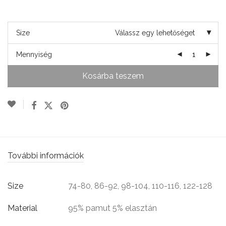
Size
Válassz egy lehetőséget
Mennyiség
Kosárba teszem
További információk
Size
74-80, 86-92, 98-104, 110-116, 122-128
Material
95% pamut 5% elasztán