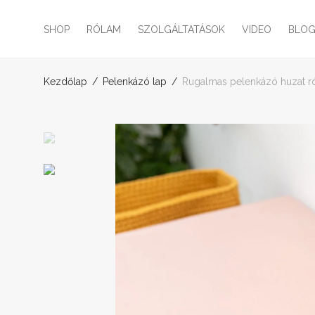
SHOP
RÓLAM
SZOLGÁLTATÁSOK
VIDEO
BLO
Kezdőlap
/
Pelenkázó lap
/
Rugalmas pelenkázó huzat r