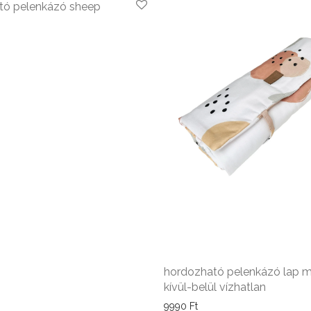
tó pelenkázó sheep
hordozható pelenkázó lap 
kívül-belül vízhatlan
9990
Ft