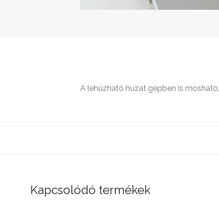
A lehúzható huzat gépben is mosható, 
Kapcsolódó termékek