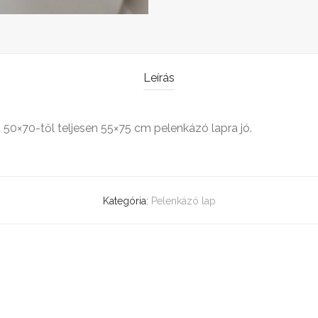
Leírás
50×70-től teljesen 55×75 cm pelenkázó lapra jó.
Kategória:
Pelenkázó lap