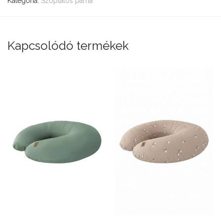
Kategória:
Szoptatós párna
Kapcsolódó termékek