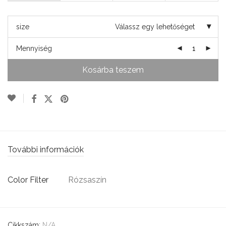
size
Válassz egy lehetőséget
Mennyiség
Kosárba teszem
További információk
Color Filter
Rózsaszín
Cikkszám:
N/A