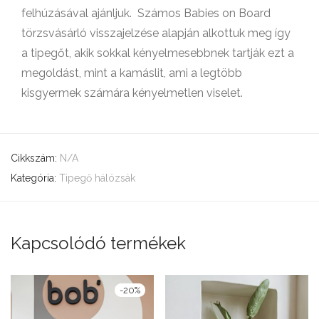
felhúzásával ajánljuk. Számos Babies on Board
törzsvásárló visszajelzése alapján alkottuk meg így
a tipegőt, akik sokkal kényelmesebbnek tartják ezt a
megoldást, mint a kamáslit, ami a legtöbb
kisgyermek számára kényelmetlen viselet.
Cikkszám:
N/A
Kategória:
Tipegő hálózsák
Kapcsolódó termékek
-
20
%