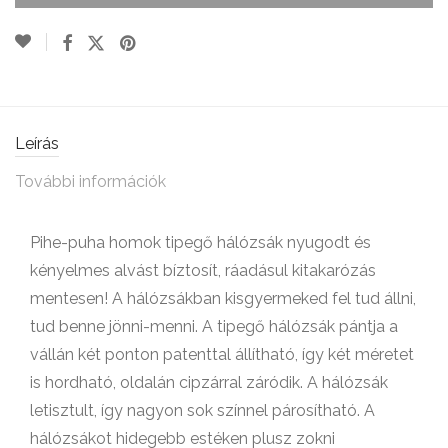
Leírás
További információk
Pihe-puha homok tipegő hálózsák nyugodt és
kényelmes alvást bíztosít, ráadásul kitakarózás
mentesen! A hálózsákban kisgyermeked fel tud állni,
tud benne jönni-menni. A tipegő hálózsák pántja a
vállán két ponton patenttal állítható, így két méretet
is hordható, oldalán cipzárral záródik. A hálózsák
letisztult, így nagyon sok színnel párosítható. A
hálózsákot hidegebb estéken plusz zokni