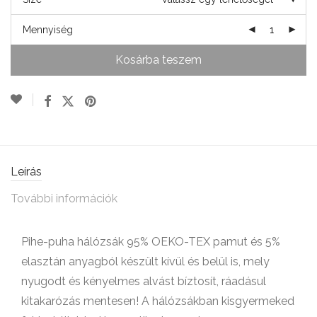
Mennyiség
Kosárba teszem
Leírás
További információk
Pihe-puha hálózsák 95% OEKO-TEX pamut és 5%
elasztán anyagból készült kívül és belül is, mely
nyugodt és kényelmes alvást bíztosít, ráadásul
kitakarózás mentesen! A hálózsákban kisgyermeked