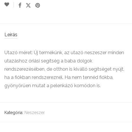
Leírás
Utazó méret: Új termékünk, az utazó neszeszer minden
utazáshoz óriási segítség a baba dolgok
rendszerezésében, de otthon is kiválló segítséget nyújt,
ha a fiókban rendszereznél. Ha nem tennéd fiókba,
gyönyörűen mutat a pelenkázó komódon is.
Kategória:
Neszeszer