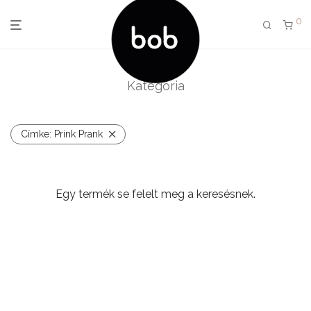
0
Kategória
Címke:
Prink Prank
Egy termék se felelt meg a keresésnek.