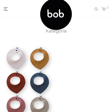
0
Kategória