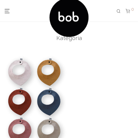
0
Kategória