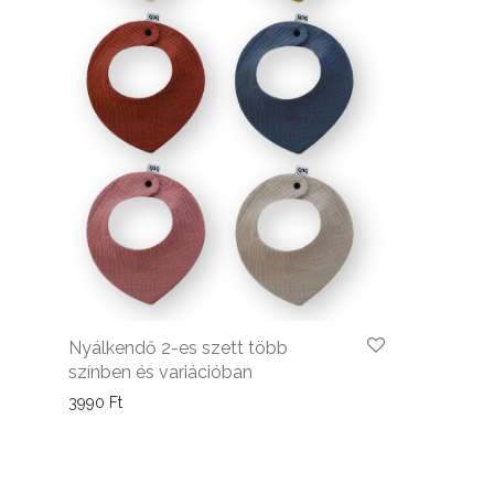
Nyálkendő 2-es szett több
színben és variációban
3990
Ft