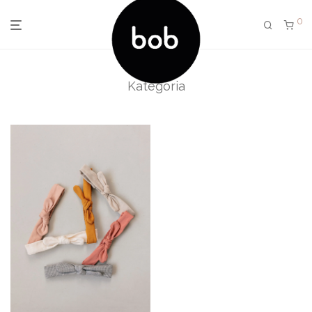
0
Kategória