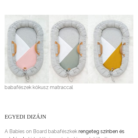
babafészek kókusz matraccal
EGYEDI DIZÁJN
A Babies on Board babafészkek
rengeteg színben és