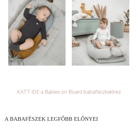
KATT IDE a Babies on Board babafészkekhez
A BABAFÉSZEK LEGFŐBB ELŐNYEI