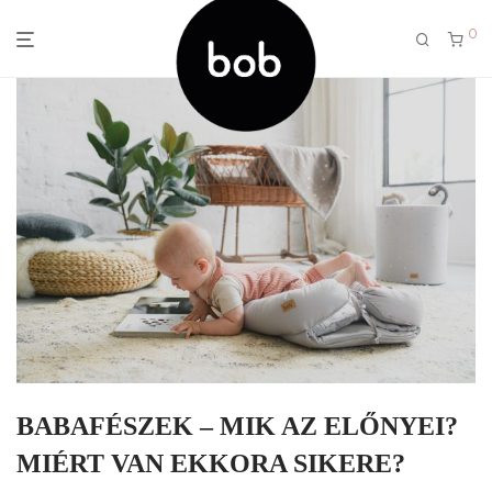
0
BABAFÉSZEK – MIK AZ ELŐNYEI?
MIÉRT VAN EKKORA SIKERE?