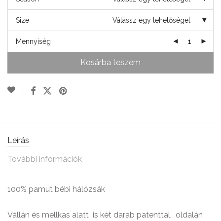
Size
Válassz egy lehetőséget
Mennyiség
Kosárba teszem
Leírás
További információk
100% pamut bébi hálózsák
Vállán és mellkas alatt is két darab patenttal, oldalán