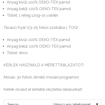
Anyag kívül: 100% OEKO-TEX pamut
Anyag belül: 100% OEKO-TEX pamut
Töltet: 1 réteg 120g-os vatelin
Tavasz/nyár (23-25 fokos szobába 1 TOG)
Anyag kívül: 100% OEKO-TEX pamut
Anyag belül: 100% OEKO-TEX pamut
Töltet: nincs
KÉRLEK HASZNÁLD A MÉRETTÁBLÁZATOT!
Mosás: 30 fokon, kimélő mosási programon
Kérlek olvasd el lentebb részletes leírásunkat!
Season
Válassz egy lehetőséget