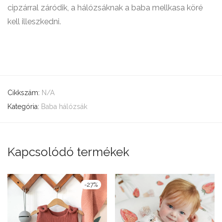
cipzárral záródik, a hálózsáknak a baba mellkasa köré
kell illeszkedni.
Cikkszám:
N/A
Kategória:
Baba hálózsák
Kapcsolódó termékek
-
27
%