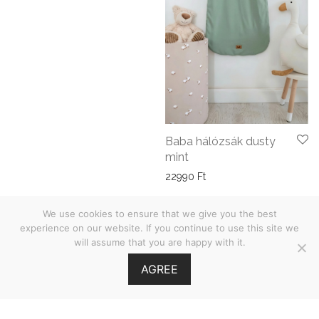
Baba hálózsák dusty
mint
22990
Ft
We use cookies to ensure that we give you the best
experience on our website. If you continue to use this site we
will assume that you are happy with it.
ÁSZF
AGREE
Adatvédelmi nyilatkozat
©
2026
Babies on Board •
MOOI.HU