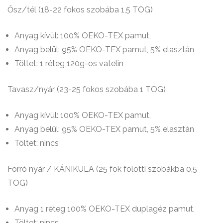
Ősz/tél (18-22 fokos szobába 1,5 TOG)
Anyag kívül: 100% OEKO-TEX pamut,
Anyag belül: 95% OEKO-TEX pamut, 5% elasztán
Töltet: 1 réteg 120g-os vatelin
Tavasz/nyár (23-25 fokos szobába 1 TOG)
Anyag kívül: 100% OEKO-TEX pamut,
Anyag belül: 95% OEKO-TEX pamut, 5% elasztán
Töltet: nincs
Forró nyár / KÁNIKULA (25 fok fölötti szobákba 0,5
TOG)
Anyag 1 réteg 100% OEKO-TEX duplagéz pamut,
Töltet: nincs