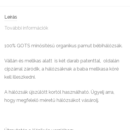
Leírás
További információk
100% GOTS minősítésű organikus pamut bébihálózsák.
Vállán és mellkas alatt is két darab patenttal, oldalán
cipzárral záródik, a hálózsáknak a baba mellkasa köré
kell illeszkedni.
A hálózsák újszülött kortól használható. Ügyelj arra,
hogy megfelelő méretű hálózsákot vásárolj.