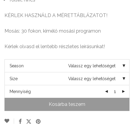
KÉRLEK HASZNÁLD A MÉRETTÁBLÁZATOT!
Mosás: 30 fokon, kimélő mosási programon
Kérlek olvasd el lentebb részletes leírásunkat!
Season
Válassz egy lehetőséget
Size
Válassz egy lehetőséget
Mennyiség
Kosárba teszem