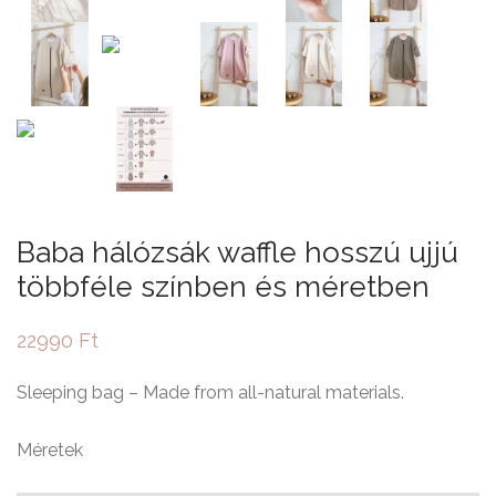
Baba hálózsák waffle hosszú ujjú
többféle színben és méretben
22990
Ft
Sleeping bag – Made from all-natural materials.
Méretek