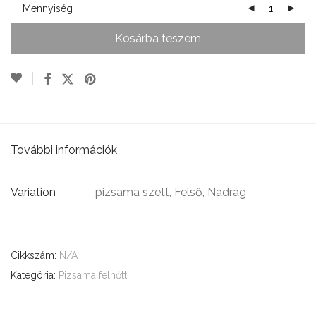
Mennyiség
Kosárba teszem
További információk
Variation
pizsama szett, Felső, Nadrág
Cikkszám:
N/A
Kategória:
Pizsama felnőtt