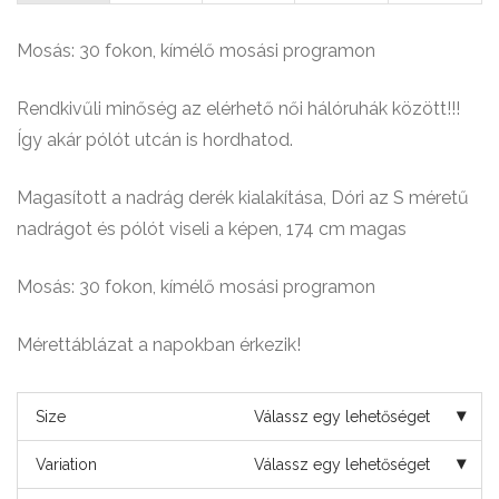
Mosás: 30 fokon, kímélő mosási programon
Rendkivűli minőség az elérhető női hálóruhák között!!!
Így akár pólót utcán is hordhatod.
Magasított a nadrág derék kialakítása, Dóri az S méretű
nadrágot és pólót viseli a képen, 174 cm magas
Mosás: 30 fokon, kímélő mosási programon
Mérettáblázat a napokban érkezik!
Size
Válassz egy lehetőséget
Variation
Válassz egy lehetőséget