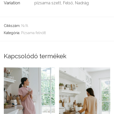
Variation
pizsama szett, Felső, Nadrág
Cikkszám:
N/A
Kategória:
Pizsama felnőtt
Kapcsolódó termékek