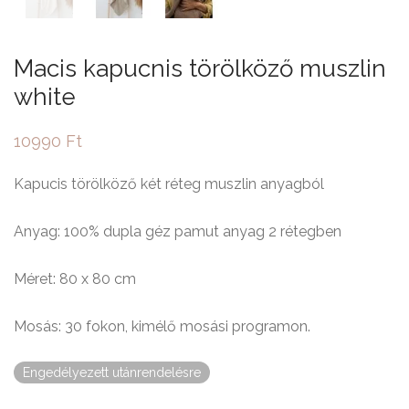
Macis kapucnis törölköző muszlin
white
10990
Ft
Kapucis törölköző két réteg muszlin anyagból
Anyag: 100% dupla géz pamut anyag 2 rétegben
Méret: 80 x 80 cm
Mosás: 30 fokon, kimélő mosási programon.
Engedélyezett utánrendelésre