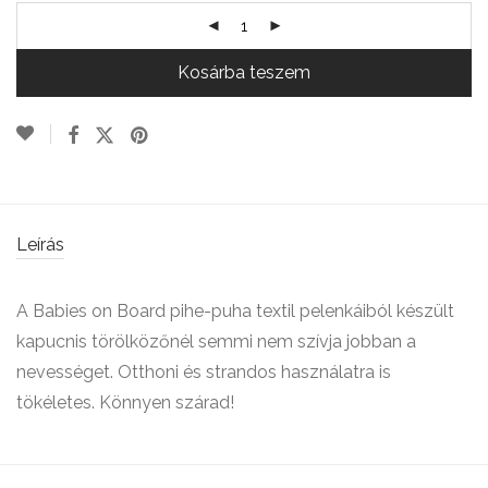
Kosárba teszem
Leírás
A Babies on Board pihe-puha textil pelenkáiból készült
kapucnis törölközőnél semmi nem szívja jobban a
nevességet. Otthoni és strandos használatra is
tökéletes. Könnyen szárad!