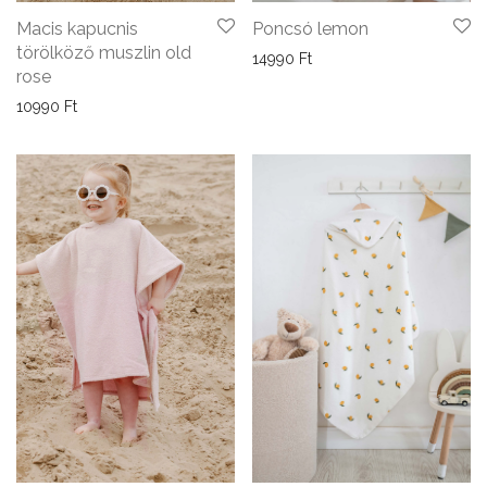
Poncsó lemon
Macis kapucnis
törölköző muszlin old
14990
Ft
rose
10990
Ft