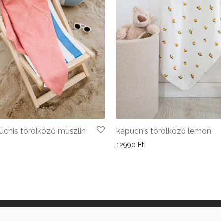
kapucnis törölköző lemon
ucnis törölköző muszlin
12990
Ft