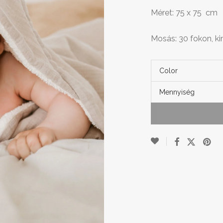
Méret: 75 x 75 cm
Mosás: 30 fokon, k
Color
Mennyiség