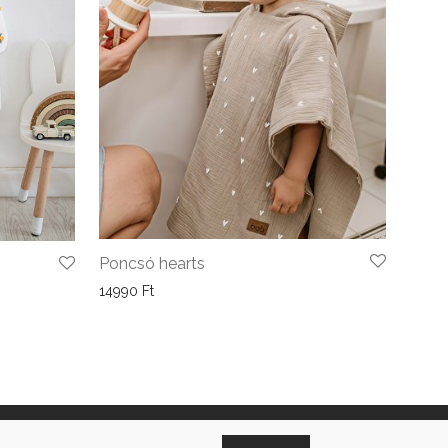
Poncsó hearts
14990
Ft