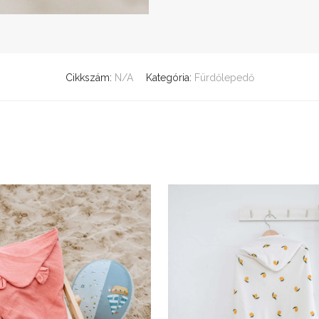
Cikkszám:
N/A
Kategória:
Fürdőlepedő