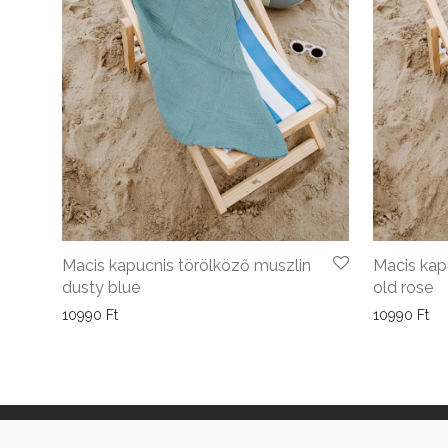
Macis kapucnis törölköző muszlin
Macis kap
dusty blue
old rose
10990
Ft
10990
Ft