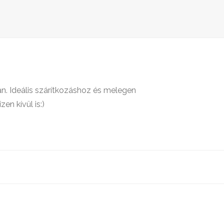
n. Ideális szárítkozáshoz és melegen
en kívül is:)