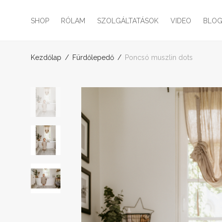
SHOP
RÓLAM
SZOLGÁLTATÁSOK
VIDEO
BLO
Kezdőlap
/
Fürdőlepedő
/
Poncsó muszlin dots