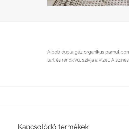
A bob dupla géz organikus pamut poncs
tart és rendkívül szívja a vizet. A szí
Kapcsolódó termékek