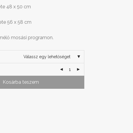
te 48 x 50 cm
ete 56 x 58 cm
imélő mosási programon.
Válassz egy lehetőséget
Kosárba teszem