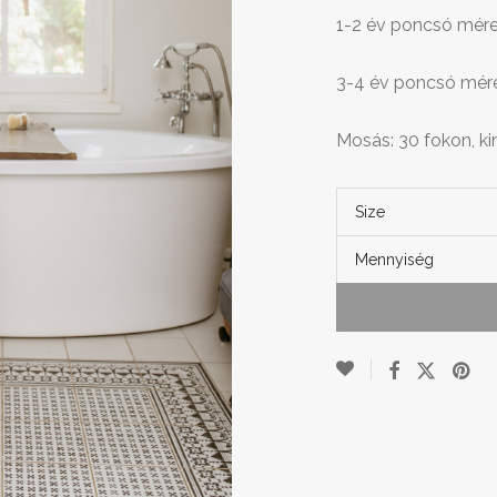
1-2 év poncsó mére
3-4 év poncsó mér
Mosás: 30 fokon, k
Size
Mennyiség