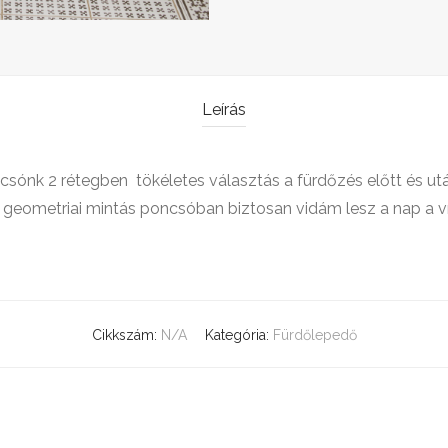
Leírás
ónk 2 rétegben tökéletes választás a fürdőzés előtt és utá
nes geometriai mintás poncsóban biztosan vidám lesz a nap a víz
Cikkszám:
N/A
Kategória:
Fürdőlepedő