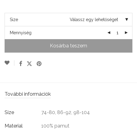
Size
Válassz egy lehetőséget
Mennyiség
Kosárba teszem
További információk
Size
74-80, 86-92, 98-104
Material
100% pamut