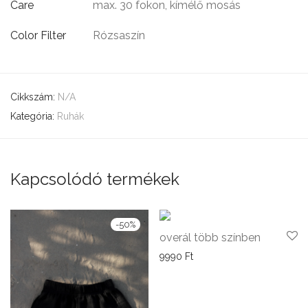
Care
max. 30 fokon, kímélő mosás
Color Filter
Rózsaszín
Cikkszám:
N/A
Kategória:
Ruhák
Kapcsolódó termékek
-
50
%
overál több színben
9990
Ft