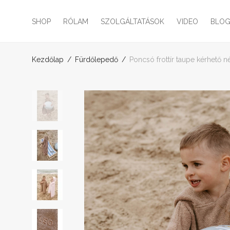
SHOP
RÓLAM
SZOLGÁLTATÁSOK
VIDEO
BLO
Kezdőlap
/
Fürdőlepedő
/
Poncsó frottír taupe kérhető 