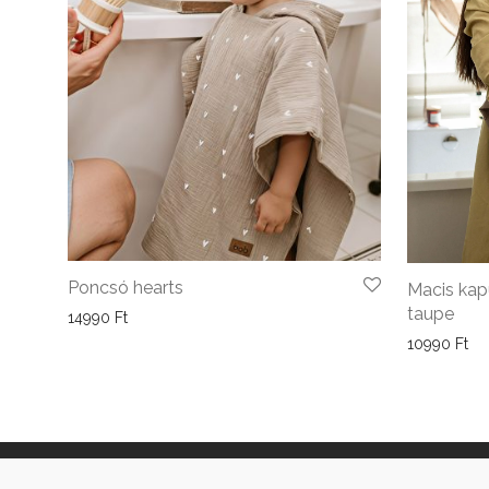
Poncsó hearts
Macis kap
taupe
14990
Ft
10990
Ft