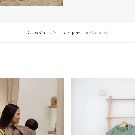
Cikkszám:
N/A
Kategória:
Fürdőlepedő