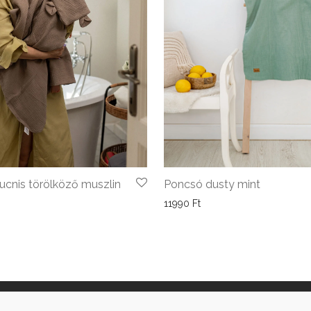
ucnis törölköző muszlin
Poncsó dusty mint
11990
Ft