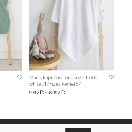
Macis kapucnis törölköző frottír
white /hímzés kérhető/
Ártartomány: 9990 Ft - 10990 Ft
9990
Ft
–
10990
Ft