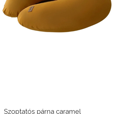
Szoptatós párna caramel