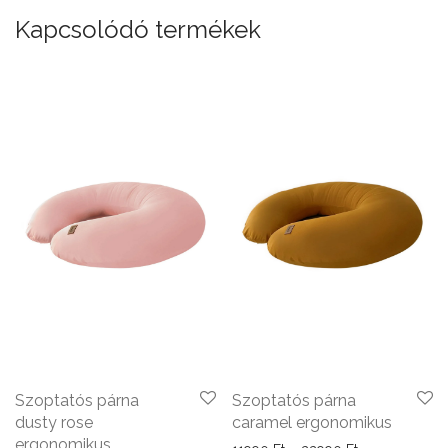
Kapcsolódó termékek
Szoptatós párna
Szoptatós párna
dusty rose
caramel ergonomikus
ergonomikus