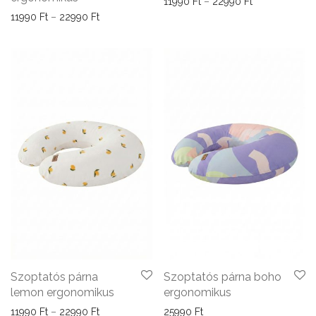
Ártartomány: 
11990
Ft
–
22990
Ft
Ártartomány: 11990 Ft - 22990 Ft
11990
Ft
–
22990
Ft
Szoptatós párna
Szoptatós párna boho
lemon ergonomikus
ergonomikus
Ártartomány: 11990 Ft - 22990 Ft
11990
Ft
–
22990
Ft
25990
Ft