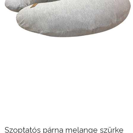
Szoptatós párna melange szürke