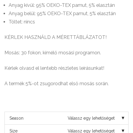
Anyag kívül: 95% OEKO-TEX pamut, 5% elasztán
Anyag belül: 95% OEKO-TEX pamut, 5% elasztán
Töltet: nincs
KÉRLEK HASZNÁLD A MÉRETTÁBLÁZATOT!
Mosás: 30 fokon, kímélő mosási programon.
Kérlek olvasd el lentebb részletes leírásunkat!
A termék 5%-ot zsugorodhat első mosás során.
Season
Válassz egy lehetőséget
Size
Válassz egy lehetőséget