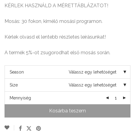
KÉRLEK HASZNÁLD A MÉRETTÁBLÁZATOT!
Mosás: 30 fokon, kimélő mosási programon.
Kérlek olvasd el lentebb részletes leírásunkat!
A termék 5%-ot zsugorodhat első mosás során.
Season
Válassz egy lehetőséget
Size
Válassz egy lehetőséget
Mennyiség
Kosárba teszem