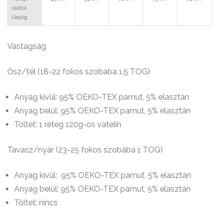
válltól
ülepig
Vastagság
Ősz/tél (18-22 fokos szobába 1,5 TOG)
Anyag kívül: 95% OEKO-TEX pamut, 5% elasztán
Anyag belül: 95% OEKO-TEX pamut, 5% elasztán
Töltet: 1 réteg 120g-os vatelin
Tavasz/nyár (23-25 fokos szobába 1 TOG)
Anyag kívül: 95% OEKO-TEX pamut, 5% elasztán
Anyag belül: 95% OEKO-TEX pamut, 5% elasztán
Töltet: nincs