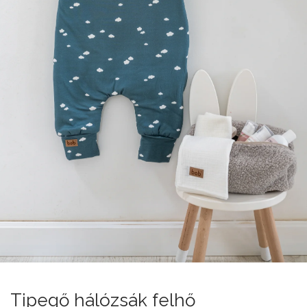
Tipegő hálózsák felhő