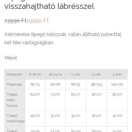
visszahajtható lábrésszel
23990
Ft
19990
Ft
Original
Current
price
price
was:
is:
Kétméretes tipegő hálózsák, vállán állítható patenttal,
23990 Ft.
19990 Ft.
két féle vastagságban.
Méret
Hónap/év
6-18 hó
18-24 hó
2-3 év
3-4 év
4-6 év
Magasság
68/74
80/86
86/92
98/104
110/116
Tipegő
64 cm
73 cm
83 cm
90 cm
98 cm
teljes
hossza
Tipegő
29 cm
32 cm
35 cm
38 cm
40 cm
mellbősége
Tipegő
45 cm
54 cm
62 cm
69 cm
74 cm